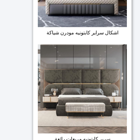
اشكال سراير كابتونيه مودرن شياكة
سرير كابتونيه مربعات رائعة