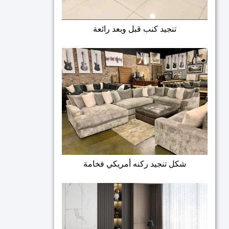
تنجيد كنب قبل وبعد رائعة
شكل تنجيد ركنه أمريكي فخامة