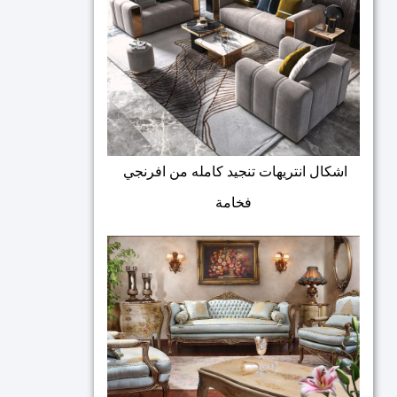
اشكال انتريهات تنجيد كامله من افرنجي
فخامة