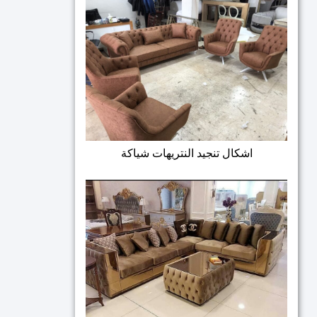
اشكال تنجيد النتريهات شياكة