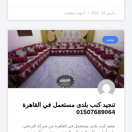
مارس 16, 2024
لا توجد تعليقات
تنجيد
تنجيد كنب بلدى مستعمل في القاهرة
01507689064
تنجيد كنب بلدى مستعمل في القاهرة من شركة افرنجي ،
ونُعد أننا من اكبر الشركات المتخصصة في مجال تنجيد