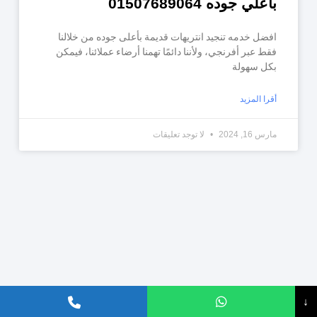
باعلي جوده 01507689064
افضل خدمه تنجيد انتريهات قديمة بأعلى جوده من خلالنا
فقط عبر أفرنجي، ولأننا دائمًا تهمنا أرضاء عملائنا، فيمكن
بكل سهولة
أقرا المزيد
مارس 16, 2024
لا توجد تعليقات
↓