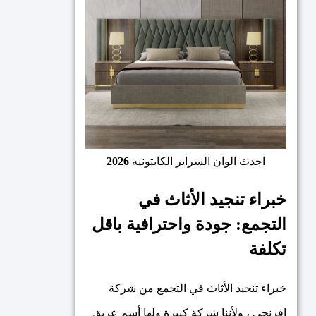
احدث الوان السراير الكابتونيه
2026
خبراء تنجيد الأثاث في
التجمع: جودة واحترافية باقل
تكلفة
خبراء تنجيد الأثاث في التجمع من شركة
افرنجي ، ولأننا شركة كبيرة ولها أسم عريق