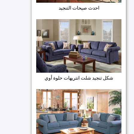
احدث صيحات التنجيد
شكل تنجيد شلت انتريهات حلوة أوي