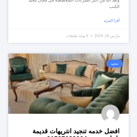
الكنب
أقرا المزيد
مارس 16, 2024
لا توجد تعليقات
تنجيد
افضل خدمه تنجيد انتريهات قديمة