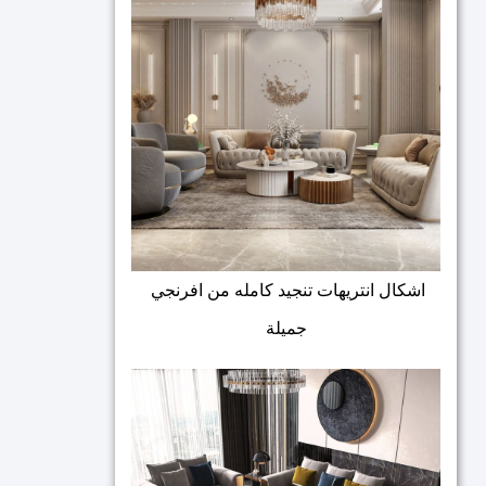
اشكال انتريهات تنجيد كامله من افرنجي
جميلة