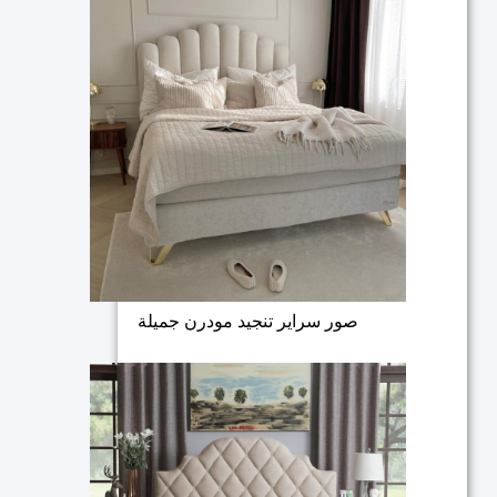
صور سراير تنجيد مودرن جميلة