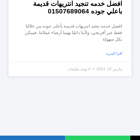
افضل خدمه تنجيد انتريهات قديمة
باعلي جوده 01507689064
افضل خدمه تنجيد انتريهات قديمة بأعلى جوده من خلالنا
فقط عبر أفرنجي، ولأننا دائمًا تهمنا أرضاء عملائنا، فيمكن
بكل سهولة
أقرا المزيد
مارس 16, 2024
لا توجد تعليقات