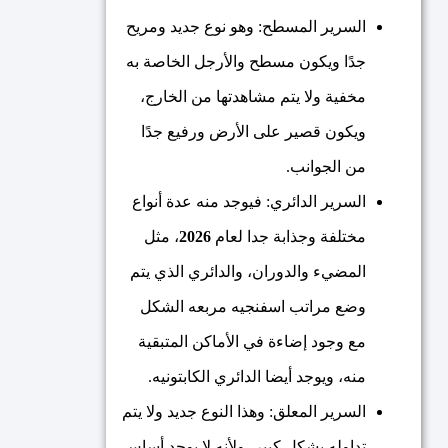
السرير المسطح: وهو نوع جديد ومريح
جدًا ويكون مسطح والأرجل الخاصة به
مخفية ولا يتم مشاهدتها من الخارج،
ويكون قصير على الأرض ورفيع جدًا
من الجوانب.
السرير الدائري: فيوجد منه عدة أنواع
مختلفة وجذابة جدا لعام
2026
، مثل
المضيء والدوران، والدائري الذي يتم
وضع مراتب اسفنجيه مربعه الشكل
مع وجود إضاءة في الأماكن المتبقية
منه، ويوجد أيضا الدائري الكابتونيه.
السرير المعلق: وهذا النوع جديد ولا يتم
تداوله بشكل كبير، ولأنه لا يوجد أساس