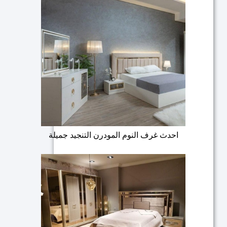
احدث غرف النوم المودرن التنجيد جميلة