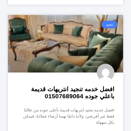
تنجيد
افضل خدمه تنجيد انتريهات قديمة
باعلي جوده 01507689064
افضل خدمه تنجيد انتريهات قديمة بأعلى جوده من خلالنا
فقط عبر أفرنجي، ولأننا دائمًا تهمنا أرضاء عملائنا، فيمكن
بكل سهولة