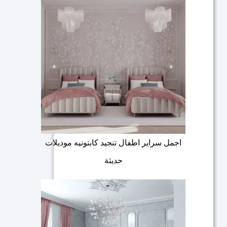
اجمل سراير اطفال تنجيد كابتونيه موديلات
حديثة