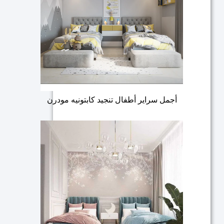
أجمل سراير أطفال تنجيد كابتونيه مودرن