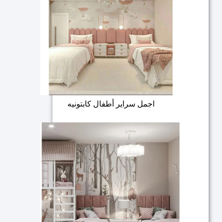
اجمل سراير أطفال كابتونيه