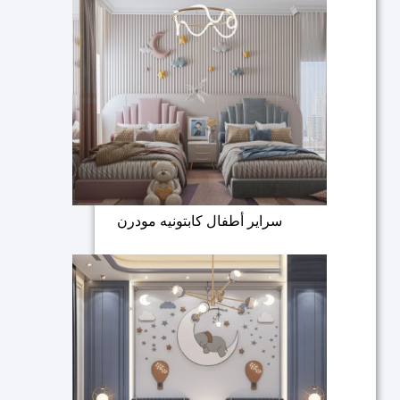
سراير أطفال كابتونيه مودرن