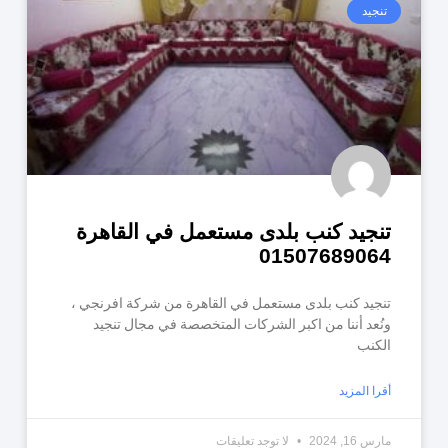
تنجيد
تنجيد كنب بلدى مستعمل في القاهرة
01507689064
تنجيد كنب بلدى مستعمل في القاهرة من شركة افرنجي ،
ونُعد أننا من اكبر الشركات المتخصصة في مجال تنجيد
الكنب
أقرا المزيد
مارس 16, 2024
لا توجد تعليقات