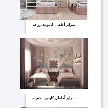
سراير أطفال كابتونيه روعة
سراير أطفال كابتونيه جميلة