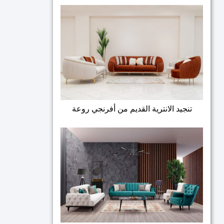
تنجيد الانترية القديم من أفرنجي روعة