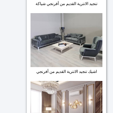
تنجيد الانترية القديم من أفرنجي شياكة
اشيك تنجيد الانترية القديم من أفرنجي