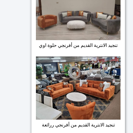
تنجيد الانترية القديم من أفرنجي حلوة اوي
تنجيد الانترية القديم من أفرنجي ررائعة