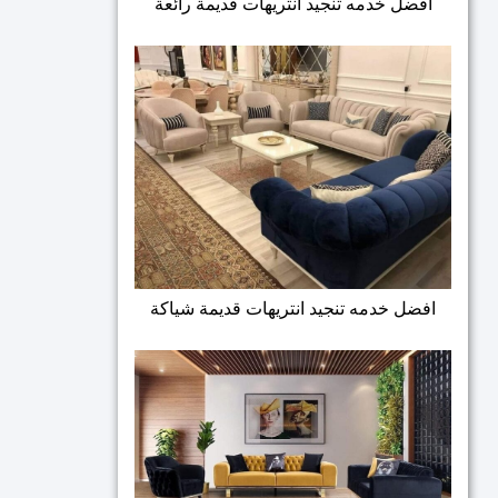
افضل خدمه تنجيد انتريهات قديمة رائعة
افضل خدمه تنجيد انتريهات قديمة شياكة