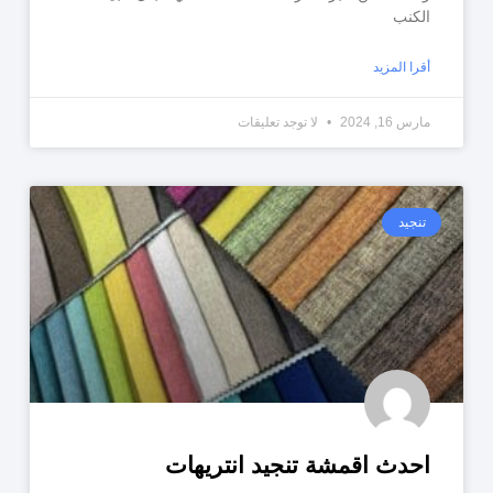
الكنب
أقرا المزيد
مارس 16, 2024
لا توجد تعليقات
تنجيد
احدث اقمشة تنجيد انتريهات