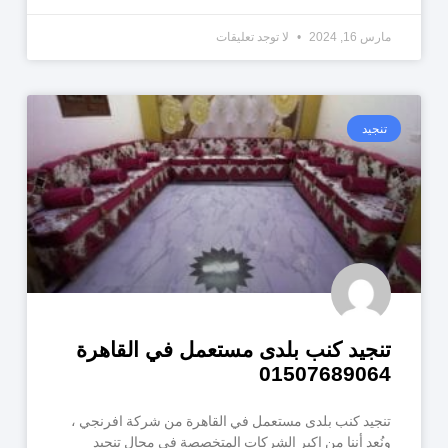
مارس 16, 2024
لا توجد تعليقات
تنجيد
تنجيد كنب بلدى مستعمل في القاهرة
01507689064
تنجيد كنب بلدى مستعمل في القاهرة من شركة افرنجي ،
ونُعد أننا من اكبر الشركات المتخصصة في مجال تنجيد