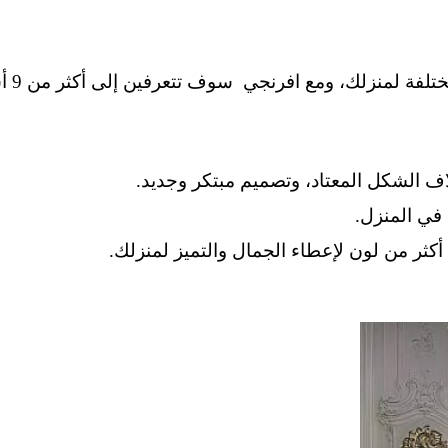
اشكال تنجيد الصالونات لعام 2026 ، وق
ف الشكل المعتاد، وتصميم مبتكر وجديد.
 في المنزل.
كثر من لون لإعطاء الجمال والتميز لمنزلك.