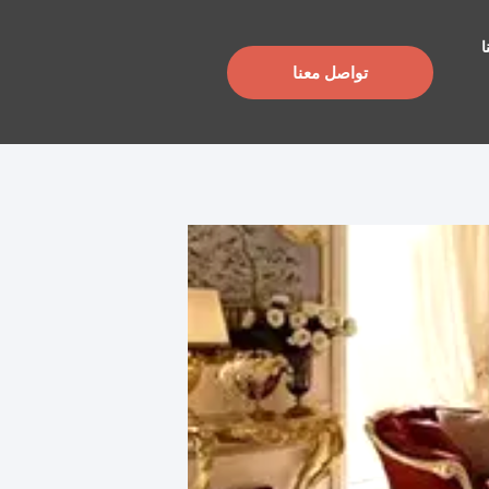
×
ا
تواصل معنا