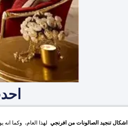
احدث
شكال تنجيد الصالونات من افرنجي
لهذا العام، وكما انه ي